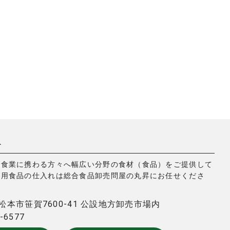
昇
飲食業に携わる方々へ幅広い分野の食材（食品）をご提供して
務用食品の仕入れは総合食品卸売問屋の丸昇にお任せくださ
3 松本市笹賀7600-41 公設地方卸売市場内
7-6577