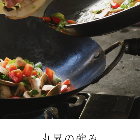
丸昇の強み