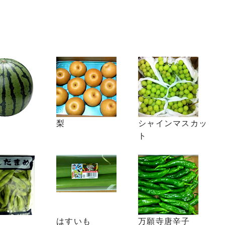
か
梨
シャインマスカッ
ト
はすいも
万願寺唐辛子