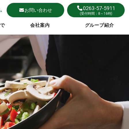
0263-57-5911
ム
お問い合わせ
(受付時間：8～16時)
まで
会社案内
グループ紹介