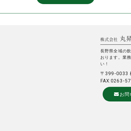
丸
株式会社
長野県全域の
おります。業
い！
〒399-003
FAX:0263-5
お問