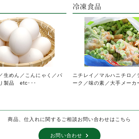
品
冷凍食品
／生めん／こんにゃく／パ
ニチレイ／マルハニチロ／
製品 etc･･･
ーク／味の素／大手メーカ
商品、仕入れに関するご相談お問い合わせはこちら
お問い合わせ