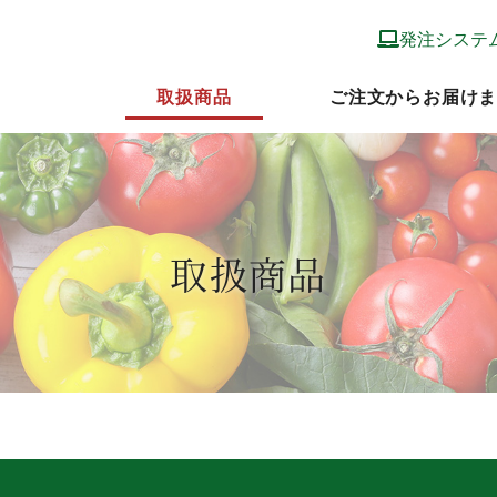
発注システ
取扱商品
ご注文からお届け
取扱商品