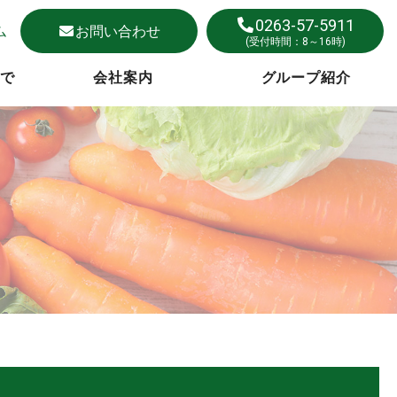
0263-57-5911
ム
お問い合わせ
(受付時間：8～16時)
まで
会社案内
グループ紹介